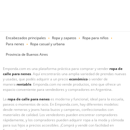
Encabezados principales
Ropa y zapatos
Ropa para niños
Para nenes
Ropa casual y urbana
Provincia de Buenos Aires
Emponda.com es una plataforma práctica para comprar y vender
ropa de
calle para nenes
. Aquí encontrarás una amplia variedad de prendas nuevas
y usadas, que podés adquirir a un precio
económico
o vender de
manera
rentable
. Emponda.com no vende productos, sino que ofrece un
espacio conveniente para vendedores y compradores en Argentina.
La
ropa de calle para nenes
es moderna y funcional, ideal para la escuela,
paseos o momentos de ocio. En Emponda.com, hay diferentes modelos:
desde remeras y jeans hasta buzos y camperas, confeccionados con
materiales de calidad. Los vendedores pueden encontrar compradores
rápidamente, y los compradores pueden adquirir ropa a la moda y cómoda
para sus hijos a precios accesibles. ¡Comprá y vendé con facilidad en