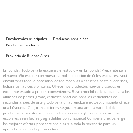
Encabezados principales
Productos para niños
Productos Escolares
Provincia de Buenos Aires
Emponda: ¡Todo para la escuela y el estudio – en Emponda! Prepárate para
el nuevo año escolar con nuestra amplia selección de útiles escolares. Aquí
encontrarás todo lo necesario: desde mochilas y estuches hasta cuadernos,
bolígrafos, lápices y pinturas. Ofrecemos productos nuevos y usados en
excelente estado a precios convenientes. Busca mochilas de calidad para los
alumnos de primer grado, estuches prácticos para los estudiantes de
secundaria, sets de arte y todo para un aprendizaje exitoso. Emponda ofrece
una búsqueda fácil, transacciones seguras y una amplia variedad de
productos para estudiantes de todas las edades. ¡Haz que las compras
escolares sean fáciles y agradables con Emponda! Compara precios, elige
las mejores ofertas y proporciona a tu hijo todo lo necesario para un
aprendizaje cómodo y productivo.