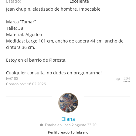
Estado:
Excelente
Jean chupin, elastizado de hombre. Impecable
Marca “Famar”
Talle: 38
Material: Algodon
Medidas: Largo 101 cm, ancho de cadera 44 cm, ancho de
cintura 36 cm.
Estoy en el barrio de Floresta.
Cualquier consulta, no dudes en preguntarme!
№3108
294
Creado por: 16.02.2026
Eliana
Estaba en línea 2 agosto 23:20
Perfil creado 15 febrero