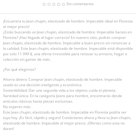
Sin comentarios
¡Encuentra tu Jean chupin, elastizado de hombre. Impecable ideal en Floresta
al mejor precio!
¿Estás buscando un Jean chupin, elastizado de hombre. Impecable barato en
Floresta? ¡Has llegado al lugar correcto! En nuestro sitio, podrás comprar
Jean chupin, elastizado de hombre. Impecable a buen precio sin renunciar a
la calidad. Este Jean chupin, elastizado de hombre. Impecable está disponible
por solo 11 999 $, una oferta irresistible para renovar tu armario, hogar o
colección sin gastar de más.
¿Por qué elegirnos?
Ahorra dinero: Comprar Jean chupin, elastizado de hombre. Impecable
usado es una decisión inteligente y económica.
Sostenibilidad: Dar una segunda vida a los objetos cuida el planeta.
Variedad única: En la categoría Jeans para hombre, encontrarás desde
artículos clásicos hasta piezas exclusivas.
No esperes más
Este Jean chupin, elastizado de hombre. Impecable en Floresta podría ser
tuyo hoy. ¡Es fácil, rápido y seguro! Contáctanos ahora y lleva tu Jean chupin,
elastizado de hombre. Impecable al mejor precio. ¡Ofertas como esta no
duran!