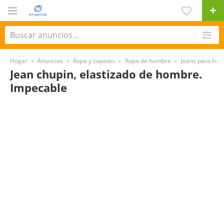
Hogar
Anuncios
Ropa y zapatos
Ropa de hombre
Jeans para ho
Jean chupin, elastizado de hombre.
Impecable