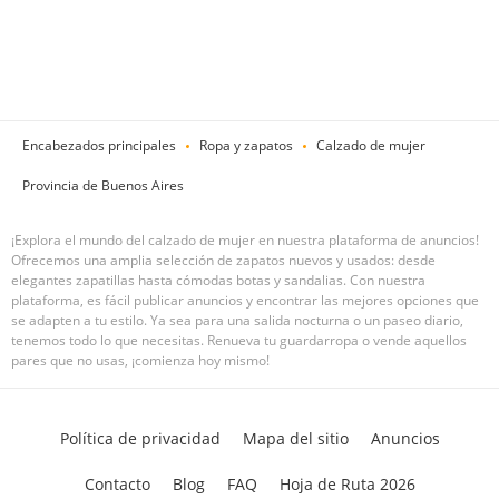
Encabezados principales
Ropa y zapatos
Calzado de mujer
Provincia de Buenos Aires
¡Explora el mundo del calzado de mujer en nuestra plataforma de anuncios!
Ofrecemos una amplia selección de zapatos nuevos y usados: desde
elegantes zapatillas hasta cómodas botas y sandalias. Con nuestra
plataforma, es fácil publicar anuncios y encontrar las mejores opciones que
se adapten a tu estilo. Ya sea para una salida nocturna o un paseo diario,
tenemos todo lo que necesitas. Renueva tu guardarropa o vende aquellos
pares que no usas, ¡comienza hoy mismo!
Política de privacidad
Mapa del sitio
Anuncios
Contacto
Blog
FAQ
Hoja de Ruta 2026