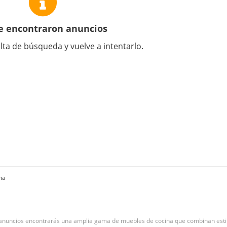
e encontraron anuncios
lta de búsqueda y vuelve a intentarlo.
na
e anuncios encontrarás una amplia gama de muebles de cocina que combinan estil