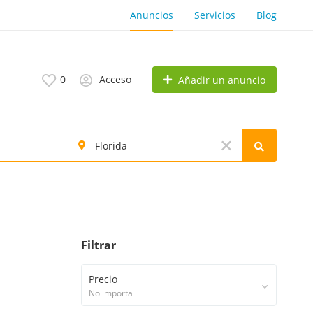
Anuncios
Servicios
Blog
0
Acceso
Añadir un anuncio
Filtrar
Precio
No importa