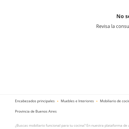
No s
Revisa la consu
Encabezados principales
Muebles e Interiores
Mobiliario de coci
Provincia de Buenos Aires
¿Buscas mobiliario funcional para tu cocina? En nuestra plataforma d