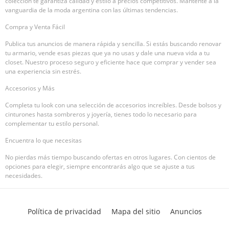
colección te garantiza calidad y estilo a precios competitivos. Mantente a la
vanguardia de la moda argentina con las últimas tendencias.
Compra y Venta Fácil
Publica tus anuncios de manera rápida y sencilla. Si estás buscando renovar
tu armario, vende esas piezas que ya no usas y dale una nueva vida a tu
closet. Nuestro proceso seguro y eficiente hace que comprar y vender sea
una experiencia sin estrés.
Accesorios y Más
Completa tu look con una selección de accesorios increíbles. Desde bolsos y
cinturones hasta sombreros y joyería, tienes todo lo necesario para
complementar tu estilo personal.
Encuentra lo que necesitas
No pierdas más tiempo buscando ofertas en otros lugares. Con cientos de
opciones para elegir, siempre encontrarás algo que se ajuste a tus
necesidades.
Política de privacidad
Mapa del sitio
Anuncios