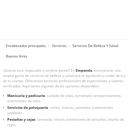
Encabezados principales
Servicios
Servicios De Belleza Y Salud
Buenos Aires
¿Querés lucir impecable y sentirte genial? En
Emponda
, encontrarás una
amplia gama de servicios de belleza y salud que te ayudarán a cuidar de ti y
de tu cuerpo. Ofrecemos servicios profesionales de especialistas y salones
verificados. Aquí tienes algunas de las opciones disponibles:
Manicuría y pedicuría
: cuidado de uñas, esmaltado semipermanente,
extensiones de uñas.
Servicios de peluquería
: cortes, tinturas, peinados, tratamientos
capilares.
Pestañas y cejas
: laminado, tintura, extensiones de pestañas, diseño de
cejas.