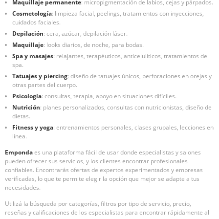
Maquillaje permanente
: micropigmentación de labios, cejas y párpados.
Cosmetología
: limpieza facial, peelings, tratamientos con inyecciones,
cuidados faciales.
Depilación
: cera, azúcar, depilación láser.
Maquillaje
: looks diarios, de noche, para bodas.
Spa y masajes
: relajantes, terapéuticos, anticelulíticos, tratamientos de
spa.
Tatuajes y piercing
: diseño de tatuajes únicos, perforaciones en orejas y
otras partes del cuerpo.
Psicología
: consultas, terapia, apoyo en situaciones difíciles.
Nutrición
: planes personalizados, consultas con nutricionistas, diseño de
dietas.
Fitness y yoga
: entrenamientos personales, clases grupales, lecciones en
línea.
Emponda
es una plataforma fácil de usar donde especialistas y salones
pueden ofrecer sus servicios, y los clientes encontrar profesionales
confiables. Encontrarás ofertas de expertos experimentados y empresas
verificadas, lo que te permite elegir la opción que mejor se adapte a tus
necesidades.
Utilizá la búsqueda por categorías, filtros por tipo de servicio, precio,
reseñas y calificaciones de los especialistas para encontrar rápidamente al