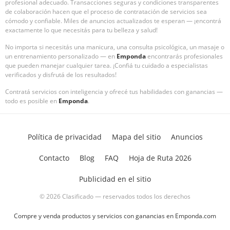
profesional adecuado. Transacciones seguras y condiciones transparentes
de colaboración hacen que el proceso de contratación de servicios sea
cómodo y confiable. Miles de anuncios actualizados te esperan — ¡encontrá
exactamente lo que necesitás para tu belleza y salud!
No importa si necesitás una manicura, una consulta psicológica, un masaje o
un entrenamiento personalizado — en
Emponda
encontrarás profesionales
que pueden manejar cualquier tarea. ¡Confiá tu cuidado a especialistas
verificados y disfrutá de los resultados!
Contratá servicios con inteligencia y ofrecé tus habilidades con ganancias —
todo es posible en
Emponda
.
Política de privacidad
Mapa del sitio
Anuncios
Contacto
Blog
FAQ
Hoja de Ruta 2026
Publicidad en el sitio
© 2026 Clasificado — reservados todos los derechos
Compre y venda productos y servicios con ganancias en Emponda.com