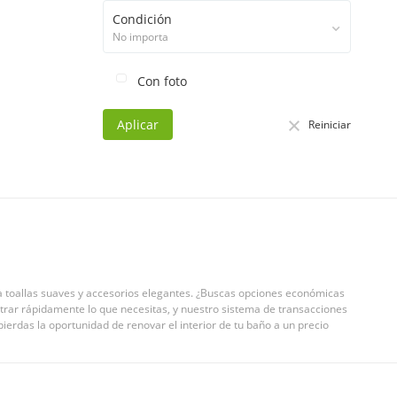
Condición
No importa
Con foto
Aplicar
Reiniciar
toallas suaves y accesorios elegantes. ¿Buscas opciones económicas
rar rápidamente lo que necesitas, y nuestro sistema de transacciones
ierdas la oportunidad de renovar el interior de tu baño a un precio