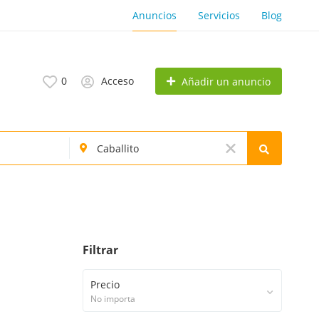
Anuncios
Servicios
Blog
0
Acceso
Añadir un anuncio
Filtrar
Precio
No importa