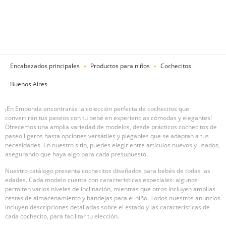
Encabezados principales
Productos para niños
Cochecitos
Buenos Aires
¡En Emponda encontrarás la colección perfecta de cochecitos que
convertirán tus paseos con tu bebé en experiencias cómodas y elegantes!
Ofrecemos una amplia variedad de modelos, desde prácticos cochecitos de
paseo ligeros hasta opciones versátiles y plegables que se adaptan a tus
necesidades. En nuestro sitio, puedes elegir entre artículos nuevos y usados,
asegurando que haya algo para cada presupuesto.
Nuestro catálogo presenta cochecitos diseñados para bebés de todas las
edades. Cada modelo cuenta con características especiales: algunos
permiten varios niveles de inclinación, mientras que otros incluyen amplias
cestas de almacenamiento y bandejas para el niño. Todos nuestros anuncios
incluyen descripciones detalladas sobre el estado y las características de
cada cochecito, para facilitar tu elección.